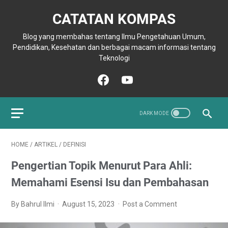
CATATAN KOMPAS
Blog yang membahas tentang Ilmu Pengetahuan Umum,
Pendidikan, Kesehatan dan berbagai macam informasi tentang
Teknologi
HOME
/
ARTIKEL
/
DEFINISI
Pengertian Topik Menurut Para Ahli:
Memahami Esensi Isu dan Pembahasan
By Bahrul Ilmi
August 15, 2023
Post a Comment