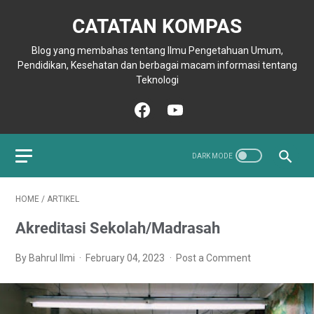
CATATAN KOMPAS
Blog yang membahas tentang Ilmu Pengetahuan Umum,
Pendidikan, Kesehatan dan berbagai macam informasi tentang
Teknologi
HOME
/
ARTIKEL
Akreditasi Sekolah/Madrasah
By Bahrul Ilmi
February 04, 2023
Post a Comment